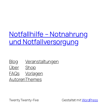
Notfallhilfe – Notnahrung
und Notfallversorgung
Blog
Veranstaltungen
Über
Shop
FAQs
Vorlagen
Autoren
Themes
Twenty Twenty-Five
Gestaltet mit
WordPress