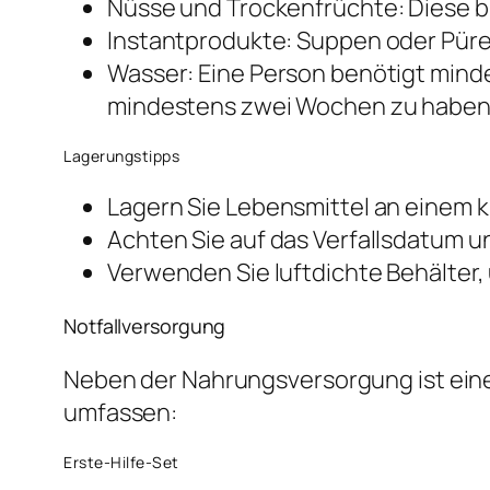
Nüsse und Trockenfrüchte: Diese bi
Instantprodukte: Suppen oder Püree
Wasser: Eine Person benötigt mindes
mindestens zwei Wochen zu haben
Lagerungstipps
Lagern Sie Lebensmittel an einem k
Achten Sie auf das Verfallsdatum un
Verwenden Sie luftdichte Behälter,
Notfallversorgung
Neben der Nahrungsversorgung ist eine 
umfassen:
Erste-Hilfe-Set