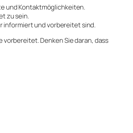
kte und Kontaktmöglichkeiten.
t zu sein.
r informiert und vorbereitet sind.
 vorbereitet. Denken Sie daran, dass