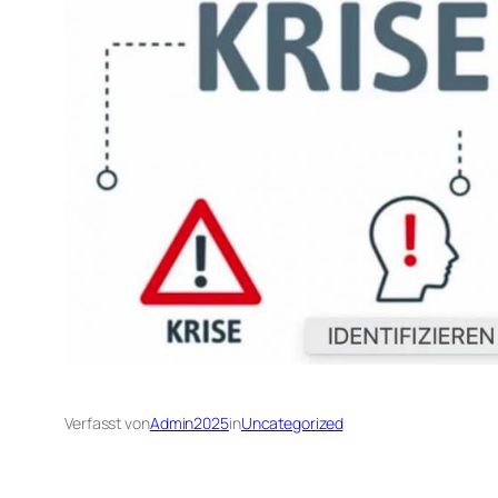
Verfasst von
Admin2025
in
Uncategorized