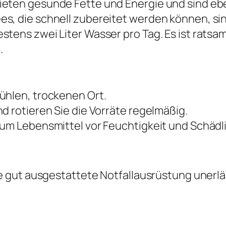
eten gesunde Fette und Energie und sind eben
s, die schnell zubereitet werden können, sin
tens zwei Liter Wasser pro Tag. Es ist ratsa
.
ühlen, trockenen Ort.
d rotieren Sie die Vorräte regelmäßig.
 um Lebensmittel vor Feuchtigkeit und Schäd
gut ausgestattete Notfallausrüstung unerläs