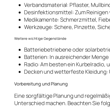
Verbandsmaterial: Pflaster, Mullbin
Desinfektionsmittel: Zum Reinigen
Medikamente: Schmerzmittel, Fiebe
Werkzeuge: Schere, Pinzette, Sich
Weitere wichtige Gegenstände
Batteriebetriebene oder solarbetri
Batterien: In ausreichender Menge f
Radio: Am besten ein Kurbelradio, 
Decken und wetterfeste Kleidung: 
Vorbereitung und Planung
Eine sorgfältige Planung und regelmäßi
Unterschied machen. Beachten Sie fol