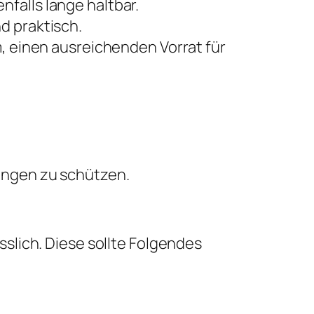
falls lange haltbar.
d praktisch.
m, einen ausreichenden Vorrat für
lingen zu schützen.
slich. Diese sollte Folgendes