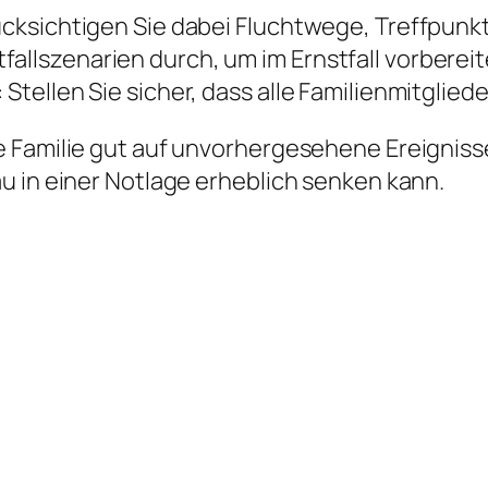
erücksichtigen Sie dabei Fluchtwege, Treffpun
allszenarien durch, um im Ernstfall vorbereite
 Stellen Sie sicher, dass alle Familienmitgliede
 Familie gut auf unvorhergesehene Ereignisse
u in einer Notlage erheblich senken kann.