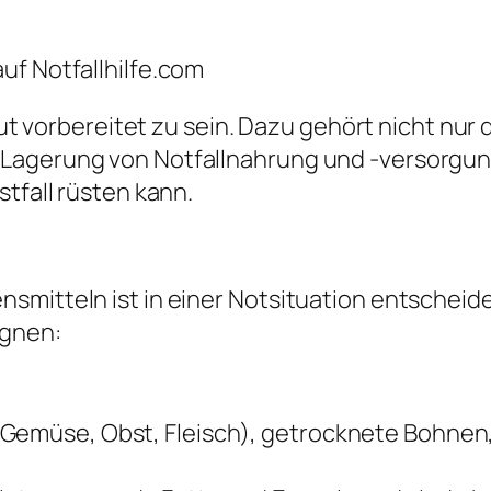
uf Notfallhilfe.com
gut vorbereitet zu sein. Dazu gehört nicht nur 
agerung von Notfallnahrung und -versorgung.
stfall rüsten kann.
mitteln ist in einer Notsituation entscheide
ignen:
Gemüse, Obst, Fleisch), getrocknete Bohnen, 