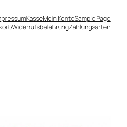
mpressum
Kasse
Mein Konto
Sample Page
korb
Widerrufsbelehrung
Zahlungsarten